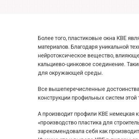
Более того, пластиковые окна КВЕ яв
материалов. Благодаря уникальной тех
нейротоксическое вещество, влияюще
кальциево-цинковое соединение. Таки
для окружающей среды.
Все вышеперечисленные достоинства
конструкции профильных систем этой 
А производит профили КВЕ немецкая ком
«производство пластика для строительс
зарекомендовала себя как производи