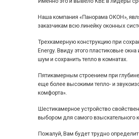
Именно это и вывело КВЕ в лидеры с
Наша компания «Панорама ОКОН», явл
заказчикам всю линейку оконных систе
Трехкамерную конструкцию при сохране
Еnergy. Ввиду этого пластиковые окна
шум и сохранить тепло в комнатах.
Пятикамерным строением при глубине 
еще более высокими тепло- и звукои
комфорта».
Шестикамерное устройство свойствен
выбором для самого взыскательного к
Пожалуй, Вам будет трудно определит