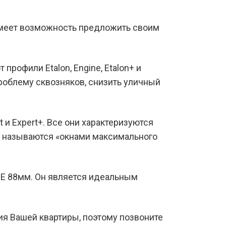
имеет возможность предложить своим
рофили Etalon, Engine, Etalon+ и
проблему сквозняков, снизить уличный
и Expert+. Все они характеризуются
о называются «окнами максимального
ВЕ 88мм. Он является идеальным
ия Вашей квартиры, поэтому позвоните