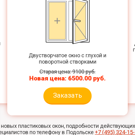
й
Двустворчатое окно с глухой и
поворотной створками
.
Старая цена: 9100 руб.
Новая цена: 6500.00 руб.
Заказать
 новых пластиковых окон, подробности действующих 
ециалистов по телефону в Подольске
+7 (495) 324-15