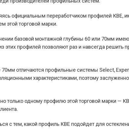
реди производителей профильных систем.
яясь официальным переработчиком профилей КВЕ, 
м этой торговой марки.
нии базовой монтажной глубины 60 или 70мм имеют п
 из этих профилей позволяют раз и навсегда решить 
70мм отличаются профильные системы Seleсt, Expert 
золяционными характеристиками, поэтому заслуженн
но только одному профилю этой торговой марки — К
лиента.
ься с тем, какой профиль КВЕ подойдет для остеклен