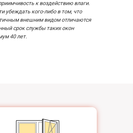
приимчивость к воздействию влаги.
и убеждать кого-либо в том, что
тетичным внешним видом отличаются
нный срок службы таких окон
ум 40 лет.
Специальный
Немецкая
стеклопакет
фурнитура