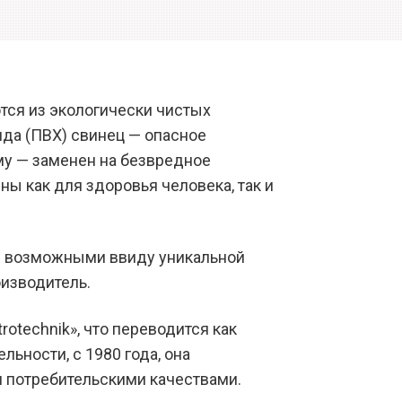
тся из экологически чистых
ида (ПВХ) свинец — опасное
у — заменен на безвредное
ы как для здоровья человека, так и
я возможными ввиду уникальной
оизводитель.
rotechnik», что переводится как
льности, с 1980 года, она
 потребительскими качествами.