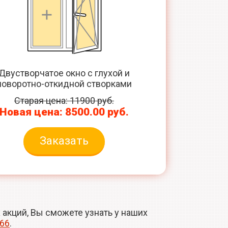
Двустворчатое окно с глухой и
поворотно-откидной створками
Старая цена: 11900 руб.
Новая цена: 8500.00 руб.
Заказать
акций, Вы сможете узнать у наших
-66
.