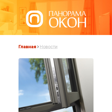
Написать нам
Главная
Новости
ПЛАСТИКОВЫЕ
ОКНА В
ПОДОЛЬСКЕ
Готовые решения