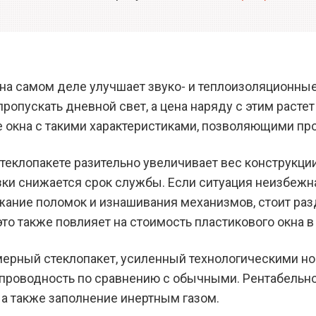
 на самом деле улучшает звуко- и теплоизоляционные
ропускать дневной свет, а цена наряду с этим раст
 окна с такими характеристиками, позволяющими про
теклопакете разительно увеличивает вес конструкции
зки снижается срок службы. Если ситуация неизбежна
ежание поломок и изнашивания механизмов, стоит ра
 это также повлияет на стоимость пластикового окна 
ерный стеклопакет, усиленный технологическими но
проводность по сравнению с обычными. Рентабельно
а также заполнение инертным газом.