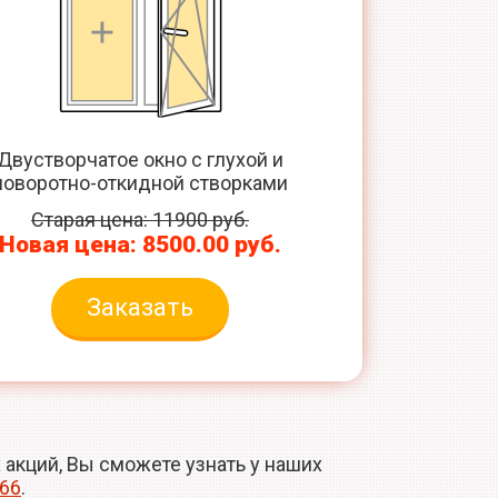
Двустворчатое окно с глухой и
поворотно-откидной створками
Старая цена: 11900 руб.
Новая цена: 8500.00 руб.
Заказать
акций, Вы сможете узнать у наших
-66
.