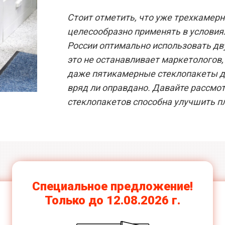
Стоит отметить, что уже трехкамер
целесообразно применять в условиях
России оптимально использовать д
это не останавливает маркетологов,
даже пятикамерные стеклопакеты дл
вряд ли оправдано. Давайте рассмо
стеклопакетов способна улучшить п
Ламинация всех
цветов
Специальное предложение!
Только до 12.08.2026 г.