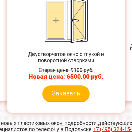
й
Двустворчатое окно с глухой и
поворотной створками
.
Старая цена: 9100 руб.
Новая цена: 6500.00 руб.
Заказать
 новых пластиковых окон, подробности действующих 
ециалистов по телефону в Подольске
+7 (495) 324-15