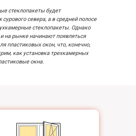
ные стеклопакеты будет
 сурового севера, а в средней полосе
вухкамерные стеклопакеты. Однако
 и на рынке начинают появляться
я пластиковых окон, что, конечно,
трим, как установка трехкамерных
ластиковые окна.
Специальный
Немецкая
стеклопакет
фурнитура