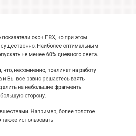
 показатели окон ПВХ, но при этом
ет существенно. Наиболее оптимальным
пускать не менее 60% дневного света.
, что, несомненно, повлияет на работу
 и Вы все равно решаетесь взять
зделить на небольшие фрагменты
в большую сторону.
вшествами. Например, более толстое
 также использовать