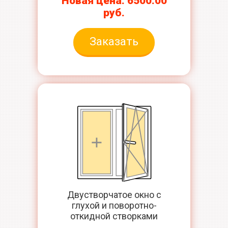
Новая цена: 6500.00
руб.
Заказать
Двустворчатое окно с
глухой и поворотно-
откидной створками