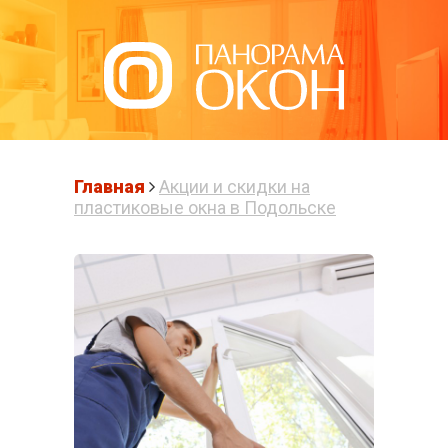
Написать нам
Главная
Акции и скидки на
пластиковые окна в Подольске
ПЛАСТИКОВЫЕ
ОКНА В
ПОДОЛЬСКЕ
Готовые решения